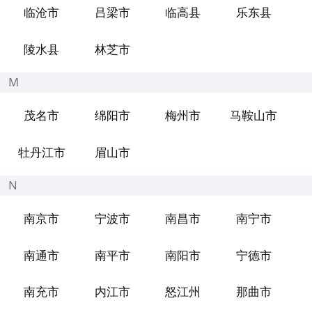
临沧市
吕梁市
临高县
乐东县
陵水县
林芝市
M
茂名市
绵阳市
梅州市
马鞍山市
牡丹江市
眉山市
N
南京市
宁波市
南昌市
南宁市
南通市
南平市
南阳市
宁德市
南充市
内江市
怒江州
那曲市