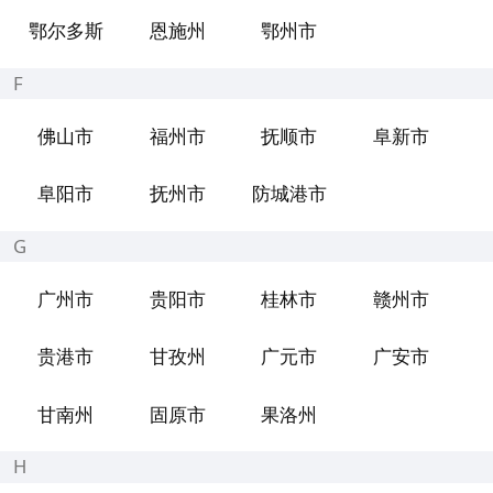
鄂尔多斯
恩施州
鄂州市
F
佛山市
福州市
抚顺市
阜新市
阜阳市
抚州市
防城港市
G
广州市
贵阳市
桂林市
赣州市
贵港市
甘孜州
广元市
广安市
甘南州
固原市
果洛州
H