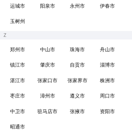
运城市
阳泉市
永州市
伊春市
玉树州
Z
郑州市
中山市
珠海市
舟山市
镇江市
肇庆市
自贡市
淄博市
湛江市
张家口市
张家界市
株洲市
枣庄市
漳州市
遵义市
周口市
中卫市
驻马店市
张掖市
资阳市
昭通市