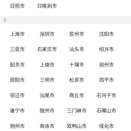
日照市
日喀则市
S
上海市
深圳市
苏州市
沈阳市
三亚市
石家庄市
汕头市
绍兴市
韶关市
上饶市
十堰市
宿州市
邵阳市
三明市
松原市
四平市
宿迁市
汕尾市
商丘市
石河子市
遂宁市
随州市
三门峡市
石嘴山市
朔州市
商洛市
双鸭山市
绥化市